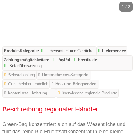
1 / 2
Produkt-Kategorie:
Lebensmittel und Getränke
Lieferservice
Zahlungsmöglichkeiten:
PayPal
Kreditkarte
Sofortüberweisung
Selbstabholung
Unternehmens-Kategorie
Gutscheinkauf möglich
Hol- und Bringservice
kostenlose Lieferung
überwiegend regionale Produkte
Beschreibung regionaler Händler
Green-Bag konzentriert sich auf das Wesentliche und
füllt das reine Bio Fruchtsaftkonzentrat in eine kleine