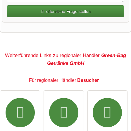
öffentliche Frage stellen
Vorname
Name
Weiterführende Links zu regionaler Händler
Green-Bag
Getränke GmbH
E-Mail-Adresse (wird nicht veröffentlicht)
Für regionaler Händler
Besucher
Hiermit akzeptiere ich die
AGB
.
Die
Datenschutzerklärung
habe ich zur Kenntnis genommen.