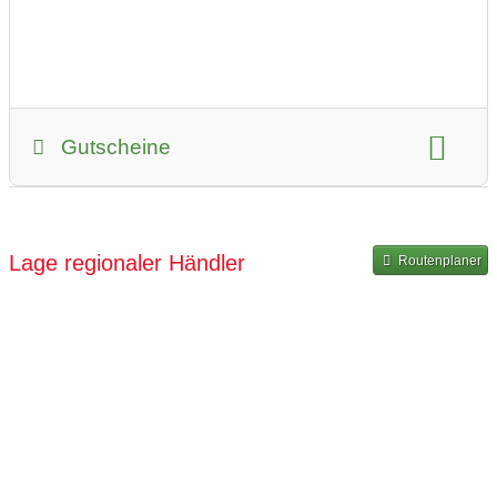
Gutscheine
Gutscheinkauf möglich
Lage regionaler Händler
Routenplaner