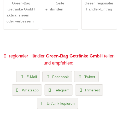
Green-Bag
Seite
diesen regionaler
Getränke GmbH
einbinden
Händler-Eintrag
aktualisieren
oder verbessern
regionaler Händler
Green-Bag Getränke GmbH
teilen
und empfehlen:
E-Mail
Facebook
Twitter
Whatsapp
Telegram
Pinterest
Url/Link kopieren