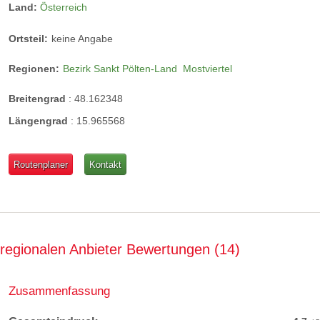
Land:
Österreich
Ortsteil:
keine Angabe
Regionen:
Bezirk Sankt Pölten-Land
Mostviertel
Breitengrad
:
48.162348
Längengrad
:
15.965568
Routenplaner
Kontakt
regionalen Anbieter Bewertungen
14
Zusammenfassung