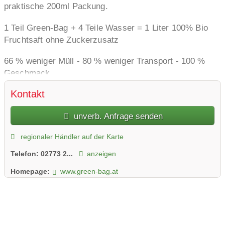
praktische 200ml Packung.
1 Teil Green-Bag + 4 Teile Wasser = 1 Liter 100% Bio
Fruchtsaft ohne Zuckerzusatz
66 % weniger Müll - 80 % weniger Transport - 100 %
Geschmack.
Der Umwelt zuliebe!
Kontakt
unverb. Anfrage senden
regionaler Händler auf der Karte
Telefon:
02773 2...
anzeigen
Homepage:
www.green-bag.at