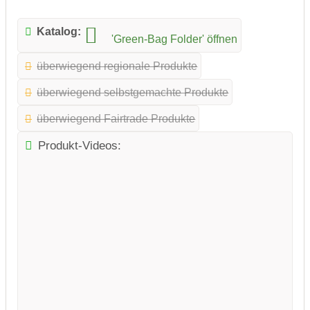
Katalog:
'Green-Bag Folder'
öffnen
überwiegend regionale Produkte
überwiegend selbstgemachte Produkte
überwiegend Fairtrade Produkte
Produkt-Videos: