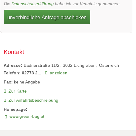
Die
Datenschutzerklärung
habe ich zur Kenntnis genommen.
unverbindliche Anfrage abschicken
Kontakt
Adresse:
Badnerstraße 11/2
3032
Eichgraben
Österreich
Telefon:
02773 2...
anzeigen
Fax:
keine Angabe
Zur Karte
Zur Anfahrtsbeschreibung
Homepage:
www.green-bag.at