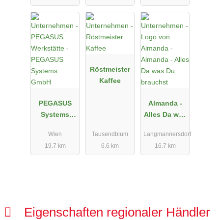
Röstmeister
Kaffee
PEGASUS
Almanda -
Systems
Alles Da was
GmbH
Du brauchst
Wien
Tausendblum
Langmannersdorf
19.7 km
6.6 km
16.7 km
Eigenschaften regionaler Händler