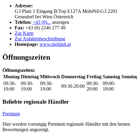
Adresse:
G3 Platz 1 Eingang B/Top E127A MobiNil-G3
2201
Gerasdorf bei Wien
Österreich
Telefon:
+43 (0)...
anzeigen
Fax:
+43 (0) 2246 277 49
Zur Karte
Zur Anfahrtsbeschreibung
Homepage:
www.mobinil.at
Öffnungszeiten
Öffnungszeiten:
Montag
Dienstag
Mittwoch
Donnerstag
Freitag
Samstag
Sonnta
09:30-
09:30-
09:30-
09:30-
09:00-
09:30-20:00
19:00
19:00
19:00
20:00
18:00
Beliebte regionale Händler
Premium
Hier werden vorrangig Premium regionale Händler mit den besten
Bewertungen angezeigt.