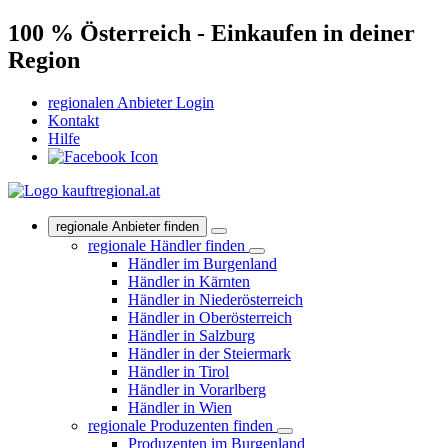
100 % Österreich - Einkaufen in deiner
Region
regionalen Anbieter Login
Kontakt
Hilfe
regionale Anbieter finden
regionale Händler finden
Händler im Burgenland
Händler in Kärnten
Händler in Niederösterreich
Händler in Oberösterreich
Händler in Salzburg
Händler in der Steiermark
Händler in Tirol
Händler in Vorarlberg
Händler in Wien
regionale Produzenten finden
Produzenten im Burgenland