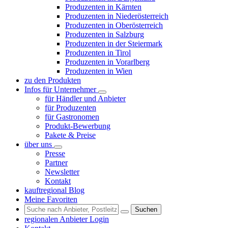
Produzenten in Kärnten
Produzenten in Niederösterreich
Produzenten in Oberösterreich
Produzenten in Salzburg
Produzenten in der Steiermark
Produzenten in Tirol
Produzenten in Vorarlberg
Produzenten in Wien
zu den Produkten
Infos für Unternehmer
für Händler und Anbieter
für Produzenten
für Gastronomen
Produkt-Bewerbung
Pakete & Preise
über uns
Presse
Partner
Newsletter
Kontakt
kauftregional Blog
Meine Favoriten
Suchen
regionalen Anbieter Login