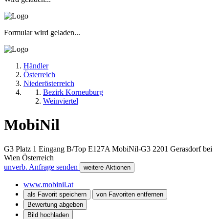
Formular wird geladen...
Händler
Österreich
Niederösterreich
Bezirk Korneuburg
Weinviertel
MobiNil
G3 Platz 1 Eingang B/Top E127A MobiNil-G3
2201
Gerasdorf bei
Wien
Österreich
unverb. Anfrage senden
weitere Aktionen
www.mobinil.at
als Favorit speichern
von Favoriten entfernen
Bewertung abgeben
Bild hochladen