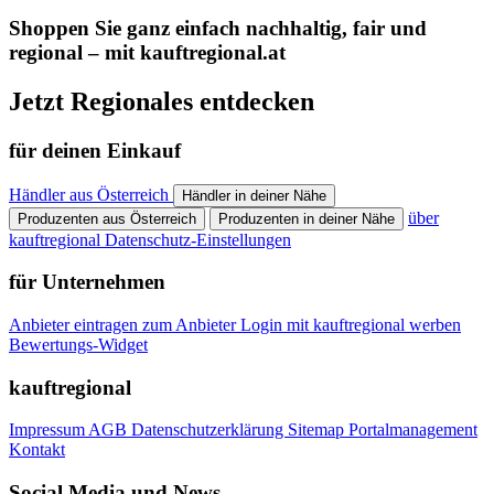
Shoppen Sie ganz einfach nachhaltig, fair und
regional – mit kauftregional.at
Jetzt Regionales entdecken
für deinen Einkauf
Händler aus Österreich
Händler in deiner Nähe
über
Produzenten aus Österreich
Produzenten in deiner Nähe
kauftregional
Datenschutz-Einstellungen
für Unternehmen
Anbieter eintragen
zum Anbieter Login
mit kauftregional werben
Bewertungs-Widget
kauftregional
Impressum
AGB
Datenschutzerklärung
Sitemap
Portalmanagement
Kontakt
Social Media und News