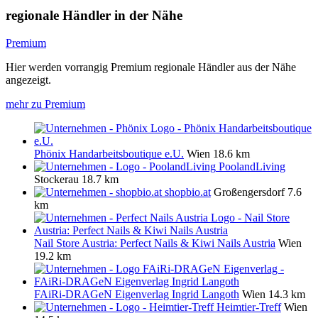
regionale Händler in der Nähe
Premium
Hier werden vorrangig Premium regionale Händler aus der Nähe
angezeigt.
mehr zu Premium
Phönix Handarbeitsboutique e.U.
Wien
18.6 km
PoolandLiving
Stockerau
18.7 km
shopbio.at
Großengersdorf
7.6
km
Nail Store Austria: Perfect Nails & Kiwi Nails Austria
Wien
19.2 km
FAiRi-DRAGeN Eigenverlag Ingrid Langoth
Wien
14.3 km
Heimtier-Treff
Wien