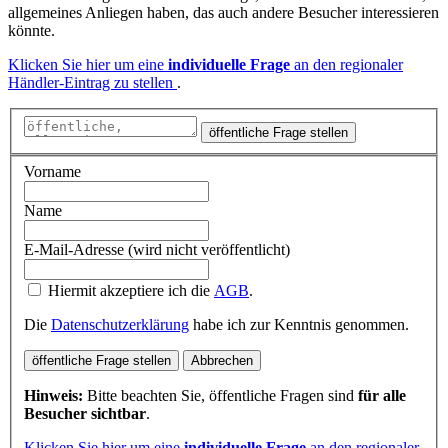
allgemeines Anliegen haben, das auch andere Besucher interessieren
könnte.
Klicken Sie hier um eine
individuelle Frage
an den regionaler
Händler-Eintrag zu stellen
.
öffentliche Frage stellen
Vorname
Name
E-Mail-Adresse (wird nicht veröffentlicht)
Hiermit akzeptiere ich die
AGB
.
Die
Datenschutzerklärung
habe ich zur Kenntnis genommen.
öffentliche Frage stellen
Abbrechen
Hinweis:
Bitte beachten Sie, öffentliche Fragen sind
für alle
Besucher sichtbar
.
Klicken Sie hier um eine
individuelle Frage
an den regionaler