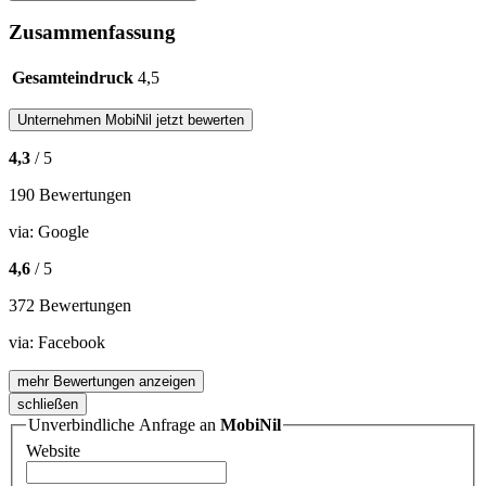
Zusammenfassung
Gesamteindruck
4,5
Unternehmen
MobiNil
jetzt bewerten
4,3
/ 5
190 Bewertungen
via:
Google
4,6
/ 5
372 Bewertungen
via:
Facebook
mehr Bewertungen anzeigen
schließen
Unverbindliche Anfrage an
MobiNil
Website