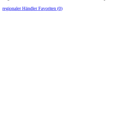
regionaler Händler
Favoriten (
0
)