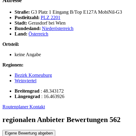
Adresse
Straße:
G3 Platz 1 Eingang B/Top E127A MobiNil-G3
Postleitzahl:
PLZ 2201
Stadt:
Gerasdorf bei Wien
Bundesland:
Niederösterreich
Land:
Österreich
Ortsteil:
keine Angabe
Regionen:
Bezirk Korneuburg
Weinviertel
Breitengrad
:
48.343172
Längengrad
:
16.463926
Routenplaner
Kontakt
regionalen Anbieter Bewertungen
562
Eigene Bewertung abgeben