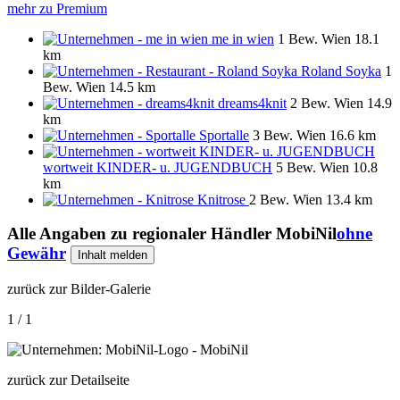
mehr zu Premium
me in wien
1 Bew.
Wien
18.1
km
Roland Soyka
1
Bew.
Wien
14.5 km
dreams4knit
2 Bew.
Wien
14.9
km
Sportalle
3 Bew.
Wien
16.6 km
wortweit KINDER- u. JUGENDBUCH
5 Bew.
Wien
10.8
km
Knitrose
2 Bew.
Wien
13.4 km
Alle Angaben zu
regionaler Händler MobiNil
ohne
Gewähr
Inhalt melden
zurück zur Bilder-Galerie
1 / 1
zurück zur Detailseite