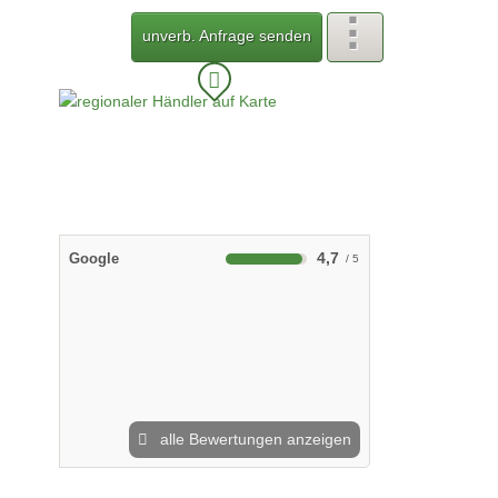
unverb. Anfrage senden
4,7
Google
alle Bewertungen anzeigen