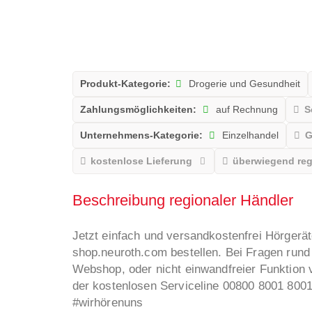
Produkt-Kategorie:
Drogerie und Gesundheit
Zahlungsmöglichkeiten:
auf Rechnung
S
Unternehmens-Kategorie:
Einzelhandel
G
kostenlose Lieferung
überwiegend reg
Beschreibung regionaler Händler
Jetzt einfach und versandkostenfrei Hörgerät
shop.neuroth.com bestellen. Bei Fragen run
Webshop, oder nicht einwandfreier Funktion 
der kostenlosen Serviceline 00800 8001 8001
#wirhörenuns