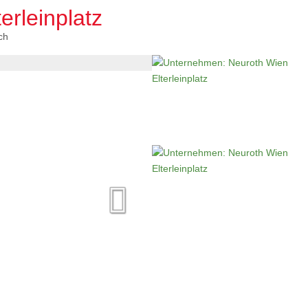
erleinplatz
ch