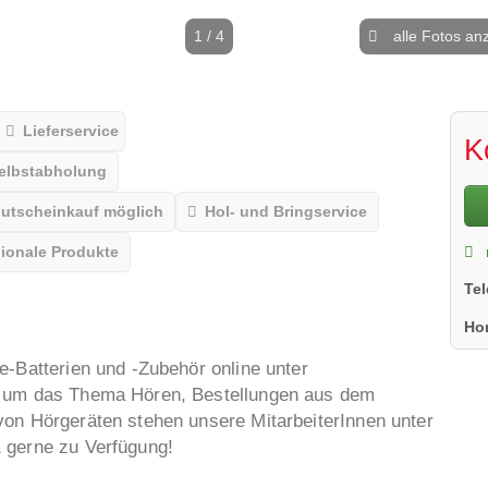
1 / 4
alle Fotos an
Lieferservice
K
elbstabholung
utscheinkauf möglich
Hol- und Bringservice
ionale Produkte
Te
Ho
e-Batterien und -Zubehör online unter
d um das Thema Hören, Bestellungen aus dem
von Hörgeräten stehen unsere MitarbeiterInnen unter
 gerne zu Verfügung!