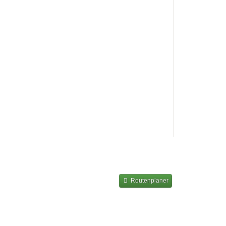
Routenplaner