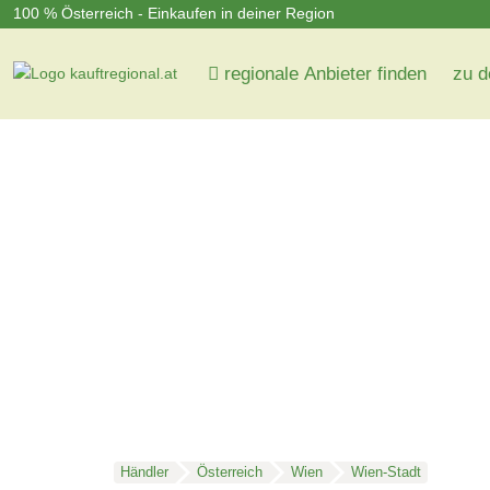
100 % Österreich - Einkaufen in deiner Region
regionale Anbieter finden
zu d
Händler
Österreich
Wien
Wien-Stadt