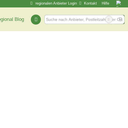
regionalen Anbieter Login
Kontakt
Hilfe
egional Blog