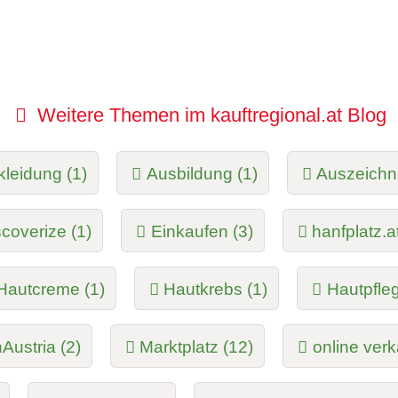
Weitere Themen im kauftregional.at Blog
kleidung (1)
Ausbildung (1)
Auszeichn
scoverize (1)
Einkaufen (3)
hanfplatz.at
Hautcreme (1)
Hautkrebs (1)
Hautpfleg
Austria (2)
Marktplatz (12)
online verk