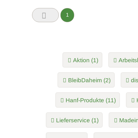
1
Aktion (1)
Arbeits
BleibDaheim (2)
di
Hanf-Produkte (11)
Lieferservice (1)
Madein