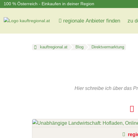
100 % Österreich - Einkaufen in deiner Region
regionale Anbieter finden
zu d
kauftregional.at
Blog
Direktvermarktung
Hier schreibe ich über das P
regi