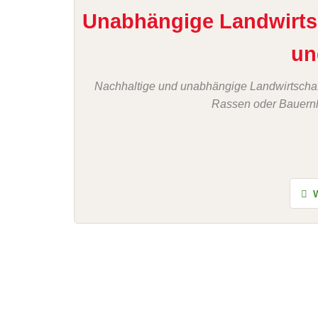
Unabhängige Landwirtsc
un
Nachhaltige und unabhängige Landwirtschaf
Rassen oder Bauernho
W