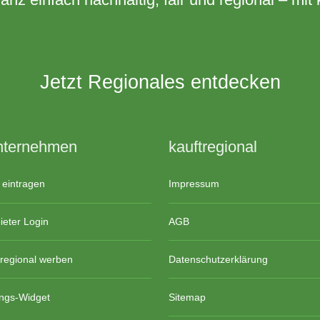
Jetzt Regionales entdecken
nternehmen
kauftregional
 eintragen
Impressum
eter Login
AGB
tregional werben
Datenschutzerklärung
ngs-Widget
Sitemap