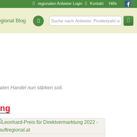
regionalen Anbieter Login
Kontakt
Hilfe
egional Blog
alen Handel nun stärken soll.
ung