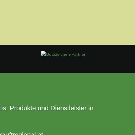
s, Produkte und Dienstleister in
auftregional.at