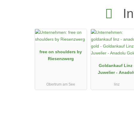
In
free on shoulders by
Riesenzwerg
Goldankauf Linz 
Juwelier - Anadol
Gold
Obertrum am See
linz