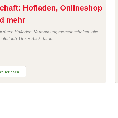
haft: Hofladen, Onlineshop
d mehr
t durch Hofläden, Vermarktungsgemeinschaften, alte
furlaub. Unser Blick darauf:
eiterlesen...