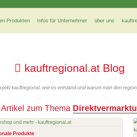
en Produkten
Infos für Unternehmer
über uns
kauftr
kauftregional.at Blog
rojekt kauftregional, wie es entstand und warum man den region
Artikel zum Thema
Direktvermarkt
onale Produkte