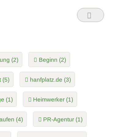
ung (2)
Beginn (2)
 (5)
hanfplatz.de (3)
e (1)
Heimwerker (1)
aufen (4)
PR-Agentur (1)