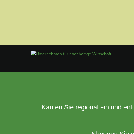
Kaufen Sie regional ein und ent
Shoppen Sie ga