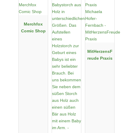
Merchfox
Comic Shop
MitHerzensF
reude Praxis