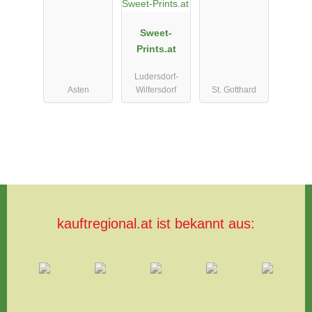
Sweet-
Prints.at
Ludersdorf-
Asten
Wilfersdorf
St. Gotthard
kauftregional.at ist bekannt aus: