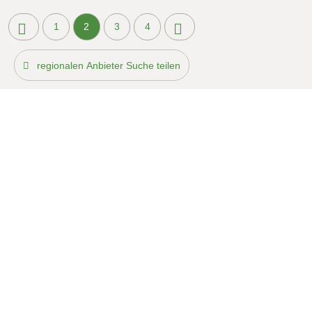
1
2
3
4
regionalen Anbieter Suche teilen