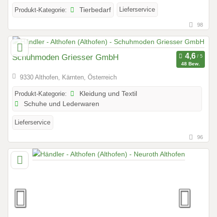
Lieferservice
Produkt-Kategorie:
Tierbedarf
98
Schuhmoden Griesser GmbH
48 Bew.
9330 Althofen, Kärnten, Österreich
Produkt-Kategorie:
Kleidung und Textil
Schuhe und Lederwaren
Lieferservice
96