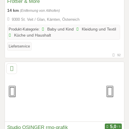
Frottier & More
14 km
(Entfernung von Althofen)
9300 St. Veit / Glan, Kärnten, Österreich
Produkt-Kategorie:
Baby und Kind
Kleidung und Textil
Küche und Haushalt
Lieferservice
92
Studio OSINGER rmo-grafik