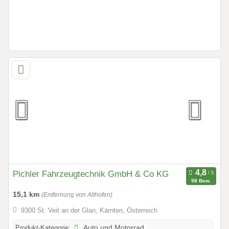
Pichler Fahrzeugtechnik GmbH & Co KG
98 Bew.
15,1 km
(Entfernung von Althofen)
9300 St. Veit an der Glan, Kärnten, Österreich
Produkt-Kategorie:
Auto und Motorrad