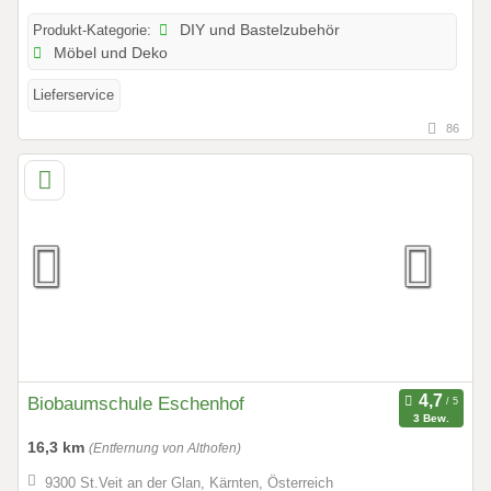
Produkt-Kategorie:
DIY und Bastelzubehör
Möbel und Deko
Lieferservice
86
Biobaumschule Eschenhof
3 Bew.
16,3 km
(Entfernung von Althofen)
9300 St.Veit an der Glan, Kärnten, Österreich