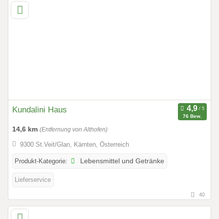
Kundalini Haus
76 Bew.
14,6 km
(Entfernung von Althofen)
9300 St.Veit/Glan, Kärnten, Österreich
Produkt-Kategorie:
Lebensmittel und Getränke
Lieferservice
40