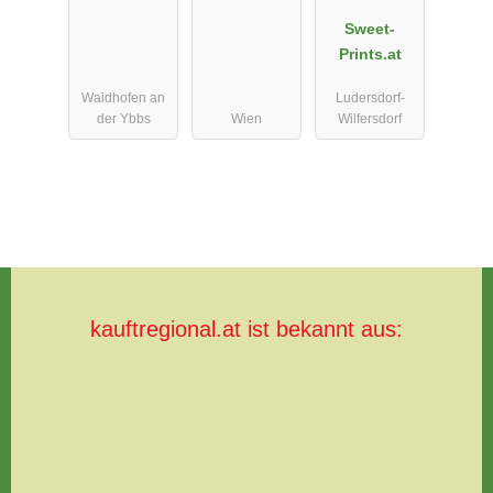
Sweet-
Prints.at
Waidhofen an
Ludersdorf-
der Ybbs
Wien
Wilfersdorf
kauftregional.at ist bekannt aus: