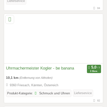
Lieferservice
84
Uhrmachermeister Kogler - be banana
3 Bew.
10,1 km
(Entfernung von Althofen)
9360 Friesach, Kärnten, Österreich
Lieferservice
Produkt-Kategorie:
Schmuck und Uhren
82