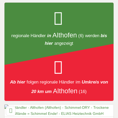
Althofen
regionale Händler
in
(6)
werden
bis
hier
angezeigt
Ab hier
folgen
regionale Händler
im
Umkreis von
Althofen
20 km um
(16)