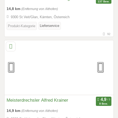
137 Bew.
14,8 km
(Entfernung von Althofen)
9300 St.Veit/Glan, Kärnten, Österreich
Lieferservice
Produkt-Kategorie
92
Meisterdrechsler Alfred Krainer
8 Bew.
14,9 km
(Entfernung von Althofen)