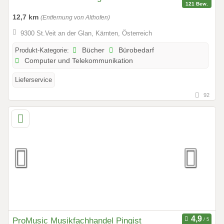
121 Bew.
12,7 km
(Entfernung von Althofen)
9300 St.Veit an der Glan, Kärnten, Österreich
Produkt-Kategorie:
Bücher
Bürobedarf
Computer und Telekommunikation
Lieferservice
92
ProMusic Musikfachhandel Pingist