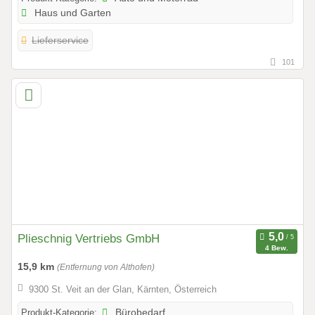
Haus und Garten
Lieferservice
101
Plieschnig Vertriebs GmbH
4 Bew.
15,9 km
(Entfernung von Althofen)
9300 St. Veit an der Glan, Kärnten, Österreich
Produkt-Kategorie:
Bürobedarf