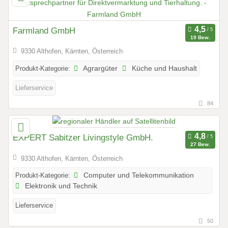
Farmland GmbH
19 Bew.
9330 Althofen, Kärnten, Österreich
Produkt-Kategorie:
Agrargüter
Küche und Haushalt
Lieferservice
84
EXPERT Sabitzer Livingstyle GmbH.
27 Bew.
9330 Althofen, Kärnten, Österreich
Produkt-Kategorie:
Computer und Telekommunikation
Elektronik und Technik
Lieferservice
50