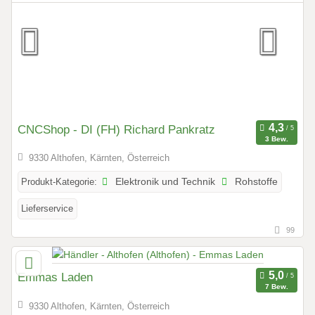
CNCShop - DI (FH) Richard Pankratz
3 Bew.
9330 Althofen, Kärnten, Österreich
Produkt-Kategorie:
Elektronik und Technik
Rohstoffe
Lieferservice
99
Emmas Laden
7 Bew.
9330 Althofen, Kärnten, Österreich