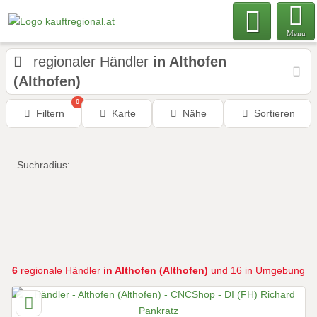
Menu
regionaler Händler
in Althofen
(Althofen)
0
Filtern
Karte
Nähe
Sortieren
Suchradius:
6
regionale Händler
in Althofen (Althofen)
und 16 in Umgebung