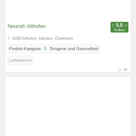
Neuroth Althofen
76 Bew.
9330 Althofen, Kärnten, Österreich
Produkt-Kategorie:
Drogerie und Gesundheit
Lieferservice
89