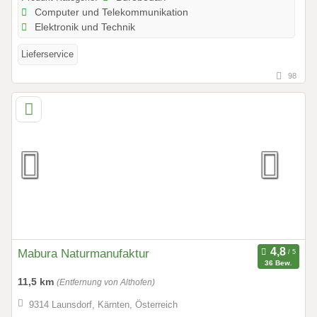
Computer und Telekommunikation
Elektronik und Technik
Lieferservice
98
Mabura Naturmanufaktur
36 Bew.
11,5 km
(Entfernung von Althofen)
9314 Launsdorf, Kärnten, Österreich