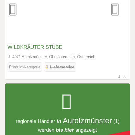
WILDKRÄUTER STUBE
4971 Aurolzmünster, Oberösterreich, Österreich
Produkt-Kategorie
Lieferservice
85
Aurolzmünster
regionale Händler
in
(1)
werden
bis hier
angezeigt