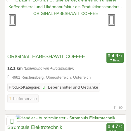
ORIGINAL HABESHAWIT COFFEE
7 Bew.
12,1 km
(Entfernung von Aurolzmünster)
4981 Reichersberg, Oberösterreich, Österreich
Produkt-Kategorie:
Lebensmittel und Getränke
Lieferservice
90
Strompuls Elektrotechnik