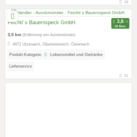
92
Feichti´s Bauernspeck GmbH.
18 Bew.
3,5 km
(Entfernung von Aurolzmünster)
4972 Utzenaich, Oberösterreich, Österreich
Produkt-Kategorie:
Lebensmittel und Getränke
Lieferservice
91