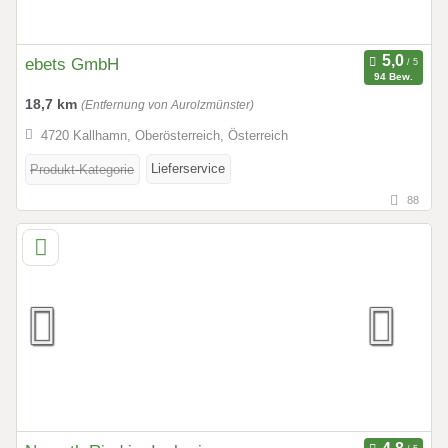
ebets GmbH
94 Bew.
18,7 km
(Entfernung von Aurolzmünster)
4720 Kallhamn, Oberösterreich, Österreich
Lieferservice
Produkt-Kategorie
88