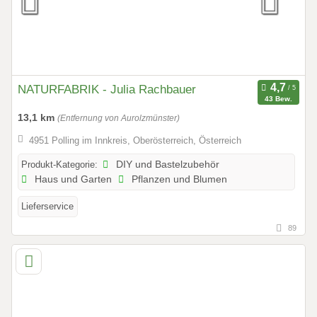
NATURFABRIK - Julia Rachbauer
43 Bew.
13,1 km
(Entfernung von Aurolzmünster)
4951 Polling im Innkreis, Oberösterreich, Österreich
Produkt-Kategorie:
DIY und Bastelzubehör
Haus und Garten
Pflanzen und Blumen
Lieferservice
89