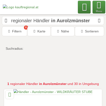
Menu
regionaler Händler
in Aurolzmünster
0
Filtern
Karte
Nähe
Sortieren
Suchradius:
1
regionaler Händler
in Aurolzmünster
und 30 in Umgebung