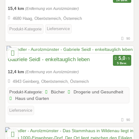
14 Bew.
15,4 km
(Entfernung von Aurolzmünster)
4680 Haag, Oberösterreich, Österreich
Lieferservice
Produkt-Kategorie
90
Gabriele Seidl - enkeltauglich leben
5 Bew.
12,4 km
(Entfernung von Aurolzmünster)
4943 Geinberg, Oberösterreich, Österreich
Produkt-Kategorie:
Bücher
Drogerie und Gesundheit
Haus und Garten
Lieferservice
90