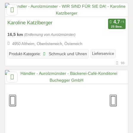
Karoline Katzlberger
25 Bew.
16,5 km
(Entfernung von Aurolzmünster)
4950 Altheim, Oberösterreich, Österreich
Lieferservice
Produkt-Kategorie:
Schmuck und Uhren
93