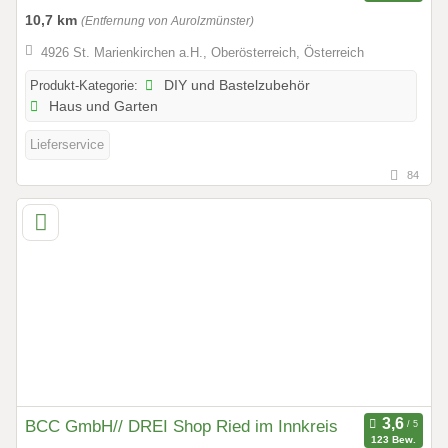
10,7 km
(Entfernung von Aurolzmünster)
4926 St. Marienkirchen a.H., Oberösterreich, Österreich
Produkt-Kategorie:
DIY und Bastelzubehör
Haus und Garten
Lieferservice
84
BCC GmbH// DREI Shop Ried im Innkreis
123 Bew.