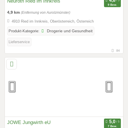
Neuroth Ried im Innkreis
9 Bew.
4,9 km
(Entfernung von Aurolzmünster)
4910 Ried im Innkreis, Oberösterreich, Österreich
Produkt-Kategorie:
Drogerie und Gesundheit
Lieferservice
84
JOWE Jungwirth eU
7 Bew.