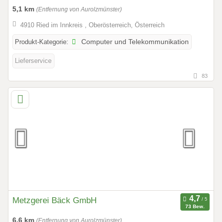
5,1 km
(Entfernung von Aurolzmünster)
4910 Ried im Innkreis , Oberösterreich, Österreich
Produkt-Kategorie:
Computer und Telekommunikation
Lieferservice
83
Metzgerei Bäck GmbH
73 Bew.
6,6 km
(Entfernung von Aurolzmünster)