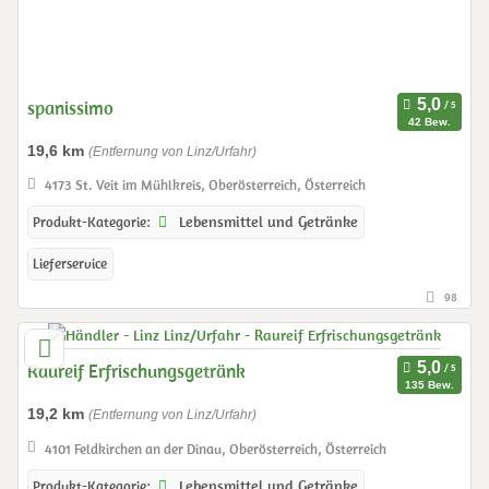
spanissimo
42 Bew.
19,6 km
(Entfernung von Linz/Urfahr)
4173 St. Veit im Mühlkreis, Oberösterreich, Österreich
Lebensmittel und Getränke
Produkt-Kategorie:
Lieferservice
98
Raureif Erfrischungsgetränk
135 Bew.
19,2 km
(Entfernung von Linz/Urfahr)
4101 Feldkirchen an der Dinau, Oberösterreich, Österreich
Lebensmittel und Getränke
Produkt-Kategorie: