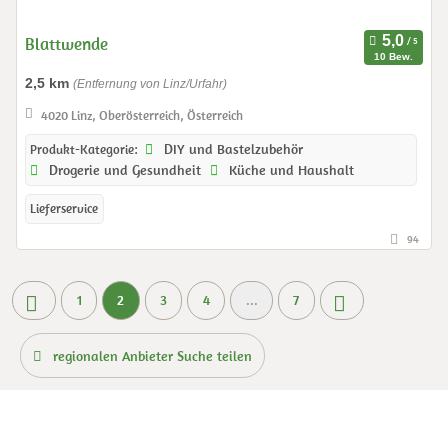
Blattwende
10 Bew.
2,5 km
(Entfernung von Linz/Urfahr)
4020 Linz, Oberösterreich, Österreich
DIY und Bastelzubehör
Produkt-Kategorie:
Drogerie und Gesundheit
Küche und Haushalt
Lieferservice
94
1
2
3
4
...
7
regionalen Anbieter Suche teilen