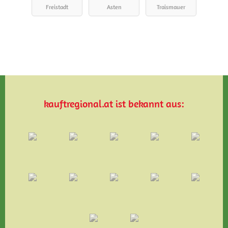
Freistadt
Asten
Traismauer
kauftregional.at ist bekannt aus: