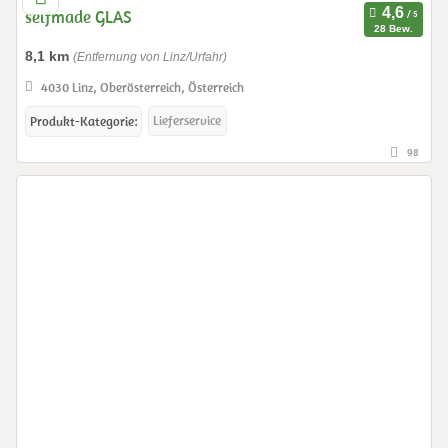
selfmade GLAS
28 Bew.
8,1 km
(Entfernung von Linz/Urfahr)
4030 Linz, Oberösterreich, Österreich
Lieferservice
Produkt-Kategorie:
98