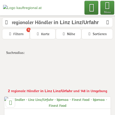
Menu
regionaler Händler
in Linz Linz/Urfahr
0
Filtern
Karte
Nähe
Sortieren
Suchradius:
regionale Händler
und 148 in Umgebung
2
in Linz Linz/Urfahr