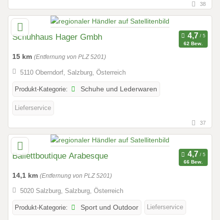
38
Schuhhaus Hager Gmbh
62 Bew.
15 km
(Entfernung von PLZ 5201)
5110 Oberndorf, Salzburg, Österreich
Produkt-Kategorie:
Schuhe und Lederwaren
Lieferservice
37
Ballettboutique Arabesque
66 Bew.
14,1 km
(Entfernung von PLZ 5201)
5020 Salzburg, Salzburg, Österreich
Lieferservice
Produkt-Kategorie:
Sport und Outdoor