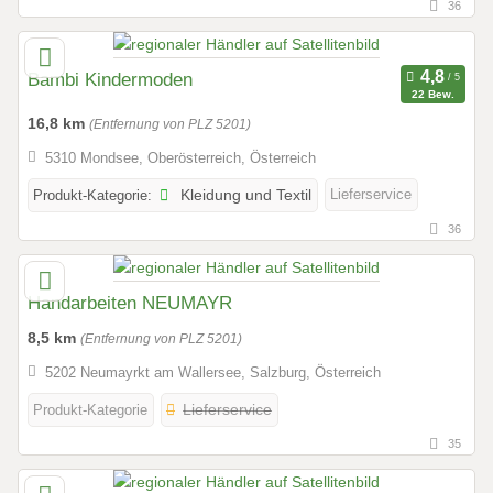
36
Bambi Kindermoden
22 Bew.
16,8 km
(Entfernung von PLZ 5201)
5310 Mondsee, Oberösterreich, Österreich
Lieferservice
Produkt-Kategorie:
Kleidung und Textil
36
Handarbeiten NEUMAYR
8,5 km
(Entfernung von PLZ 5201)
5202 Neumayrkt am Wallersee, Salzburg, Österreich
Produkt-Kategorie
Lieferservice
35