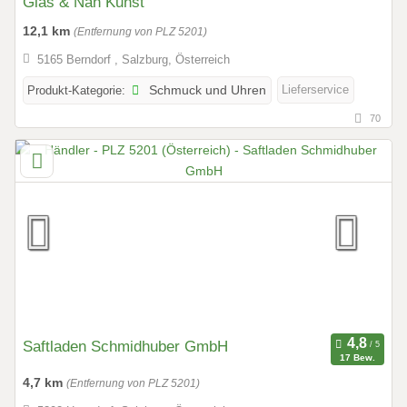
Glas & Näh Kunst
12,1 km
(Entfernung von PLZ 5201)
5165 Berndorf , Salzburg, Österreich
Lieferservice
Produkt-Kategorie:
Schmuck und Uhren
70
Saftladen Schmidhuber GmbH
17 Bew.
4,7 km
(Entfernung von PLZ 5201)