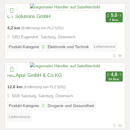
CT Solutions GmbH
7 Bew.
4,2 km
(Entfernung von PLZ 5201)
5301 Eugendorf, Salzburg, Österreich
Lieferservice
Produkt-Kategorie:
Elektronik und Technik
34
NICApur GmbH & Co KG
24 Bew.
12,6 km
(Entfernung von PLZ 5201)
5020 Salzburg, Salzburg, Österreich
Produkt-Kategorie:
Drogerie und Gesundheit
Lieferservice
33