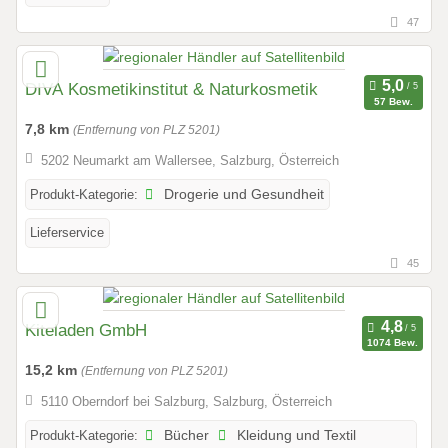
47
DIVA Kosmetikinstitut & Naturkosmetik
57 Bew.
7,8 km
(Entfernung von PLZ 5201)
5202 Neumarkt am Wallersee, Salzburg, Österreich
Produkt-Kategorie:
Drogerie und Gesundheit
Lieferservice
45
Kiteladen GmbH
1074 Bew.
15,2 km
(Entfernung von PLZ 5201)
5110 Oberndorf bei Salzburg, Salzburg, Österreich
Produkt-Kategorie:
Bücher
Kleidung und Textil