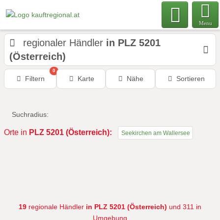
Menu
regionaler Händler
in PLZ 5201
(Österreich)
0
Filtern
Karte
Nähe
Sortieren
Suchradius:
Orte in
PLZ 5201 (Österreich):
Seekirchen am Wallersee
19
regionale Händler
in PLZ 5201 (Österreich)
und 311 in
Umgebung