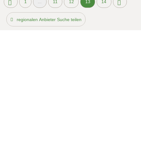
1
...
11
12
13
14
regionalen Anbieter Suche teilen