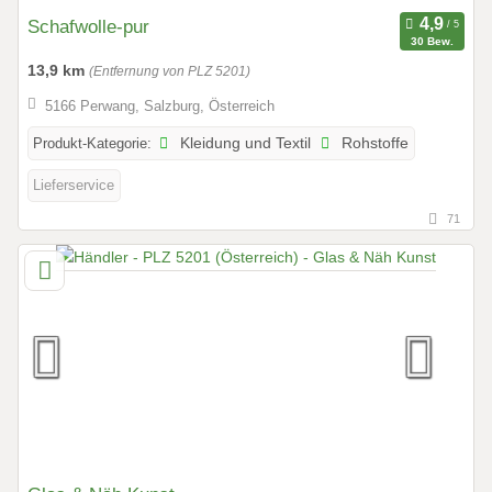
Schafwolle-pur
30 Bew.
13,9 km
(Entfernung von PLZ 5201)
5166 Perwang, Salzburg, Österreich
Produkt-Kategorie:
Kleidung und Textil
Rohstoffe
Lieferservice
71