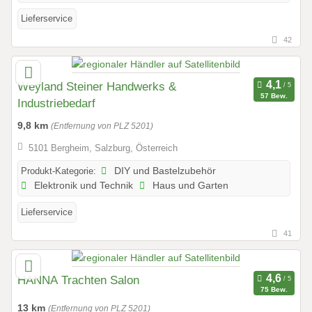
Lieferservice
42
Weyland Steiner Handwerks &
57 Bew.
Industriebedarf
9,8 km
(Entfernung von PLZ 5201)
5101 Bergheim, Salzburg, Österreich
Produkt-Kategorie:
DIY und Bastelzubehör
Elektronik und Technik
Haus und Garten
Lieferservice
41
HANNA Trachten Salon
75 Bew.
13 km
(Entfernung von PLZ 5201)