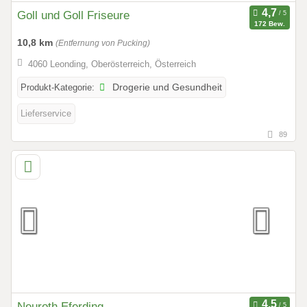
Goll und Goll Friseure
172 Bew.
10,8 km
(Entfernung von Pucking)
4060 Leonding, Oberösterreich, Österreich
Produkt-Kategorie:
Drogerie und Gesundheit
Lieferservice
89
Neuroth Eferding