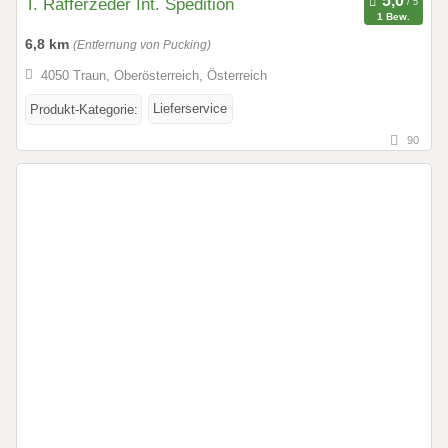
T. Rafferzeder Int. Spedition
1 Bew.
6,8 km
(Entfernung von Pucking)
4050 Traun, Oberösterreich, Österreich
Lieferservice
Produkt-Kategorie:
90