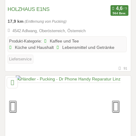
HOLZHAUS E1NS
564 Bew.
17,9 km
(Entfernung von Pucking)
4542 Adlwang, Oberösterreich, Österreich
Produkt-Kategorie:
Kaffee und Tee
Küche und Haushalt
Lebensmittel und Getränke
Lieferservice
91