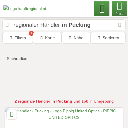
Menu
regionaler Händler
in Pucking
0
Filtern
Karte
Nähe
Sortieren
Suchradius:
2
regionale Händler
in Pucking
und 168 in Umgebung