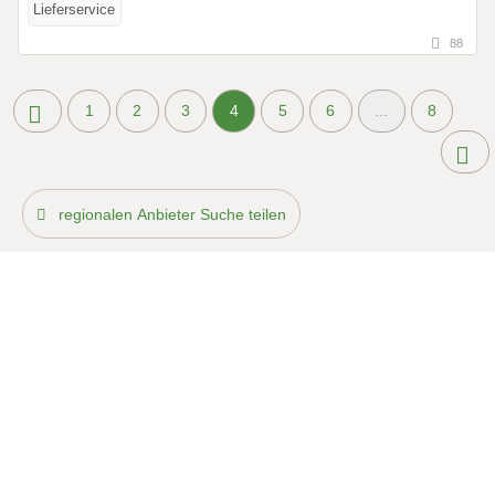
Lieferservice
88
1
2
3
4
5
6
...
8
regionalen Anbieter Suche teilen