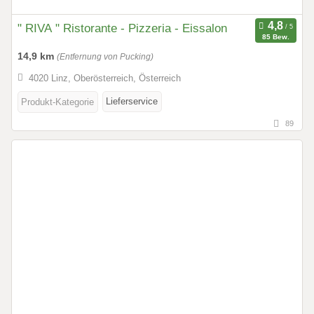
" RIVA " Ristorante - Pizzeria - Eissalon
85 Bew.
14,9 km
(Entfernung von Pucking)
4020 Linz, Oberösterreich, Österreich
Lieferservice
Produkt-Kategorie
89