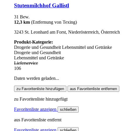
Stutenmilchhof Gallistl
31 Bew.
12,3 km
(Entfernung von Texing)
3243 St. Leonhard am Forst, Niederösterreich, Österreich
Produkt-Kategorie:
Drogerie und Gesundheit
Lebensmittel und Getränke
Drogerie und Gesundheit
Lebensmittel und Getränke
Lieferservice
106
Daten werden geladen...
zu Favoritenliste hinzufügen
aus Favoritenliste entfernen
zu Favoritenliste hinzugefügt
Favoritenliste anzeigen
schließen
aus Favoritenliste entfernt
Favoritenliste anzeigen
schließen