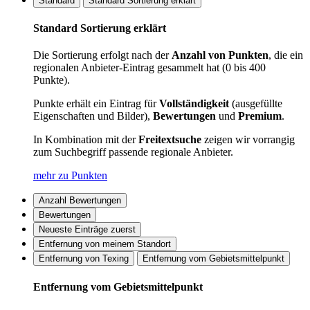
Standard
Standard Sortierung erklärt
Standard Sortierung erklärt
Die Sortierung erfolgt nach der
Anzahl von Punkten
, die ein
regionalen Anbieter-Eintrag gesammelt hat (0 bis 400
Punkte).
Punkte erhält ein Eintrag für
Vollständigkeit
(ausgefüllte
Eigenschaften und Bilder),
Bewertungen
und
Premium
.
In Kombination mit der
Freitextsuche
zeigen wir vorrangig
zum Suchbegriff passende regionale Anbieter.
mehr zu Punkten
Anzahl Bewertungen
Bewertungen
Neueste Einträge zuerst
Entfernung von meinem Standort
Entfernung von Texing
Entfernung vom Gebietsmittelpunkt
Entfernung vom Gebietsmittelpunkt