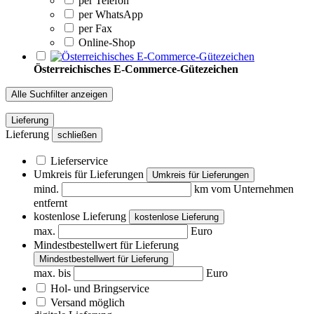
per Telefon
per WhatsApp
per Fax
Online-Shop
Österreichisches E-Commerce-Gütezeichen
Alle Suchfilter anzeigen
Lieferung
Lieferung
schließen
Lieferservice
Umkreis für Lieferungen
Umkreis für Lieferungen
mind.
km vom Unternehmen
entfernt
kostenlose Lieferung
kostenlose Lieferung
max.
Euro
Mindestbestellwert für Lieferung
Mindestbestellwert für Lieferung
max. bis
Euro
Hol- und Bringservice
Versand möglich