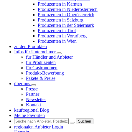
Produzenten in Kärnten
Produzenten in Niederösterreich
Produzenten in Oberösterreich
Produzenten in Salzburg
Produzenten in der Steiermark
Produzenten in Tirol
Produzenten in Vorarlberg
Produzenten in Wien
zu den Produkten
Infos für Unternehmer
für Händler und Anbieter
für Produzenten
für Gastronomen
Produkt-Bewerbung
Pakete & Preise
über uns
Presse
Partner
Newsletter
Kontakt
kauftregional Blog
Meine Favoriten
Suchen
regionalen Anbieter Login