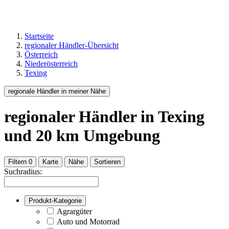
Startseite
regionaler Händler-Übersicht
Österreich
Niederösterreich
Texing
regionale Händler in meiner Nähe
regionaler Händler
in Texing
und
20
km Umgebung
Filtern
0
Karte
Nähe
Sortieren
Suchradius:
Produkt-Kategorie
Agrargüter
Auto und Motorrad