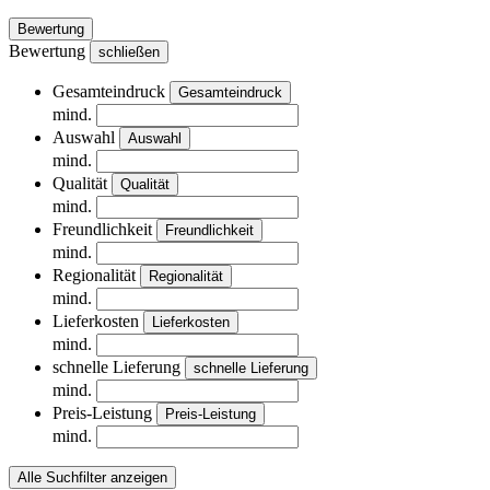
Bewertung
Bewertung
schließen
Gesamteindruck
Gesamteindruck
mind.
Auswahl
Auswahl
mind.
Qualität
Qualität
mind.
Freundlichkeit
Freundlichkeit
mind.
Regionalität
Regionalität
mind.
Lieferkosten
Lieferkosten
mind.
schnelle Lieferung
schnelle Lieferung
mind.
Preis-Leistung
Preis-Leistung
mind.
Alle Suchfilter anzeigen