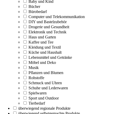
Baby und Kind
Bücher
Bürobedarf
Computer und Telekommunikation
DIY und Bastelzubehör
Drogerie und Gesundheit
Elektronik und Technik
Haus und Garten
Kaffee und Tee
Kleidung und Textil
Küche und Haushalt
Lebensmittel und Getränke
Möbel und Deko
Musik
Pflanzen und Blumen
Rohstoffe
Schmuck und Uhren
Schuhe und Lederwaren
Spielwaren
Sport und Outdoor
Tierbedarf
überwiegend regionale Produkte
überwiegend selbstgemachte Produkte