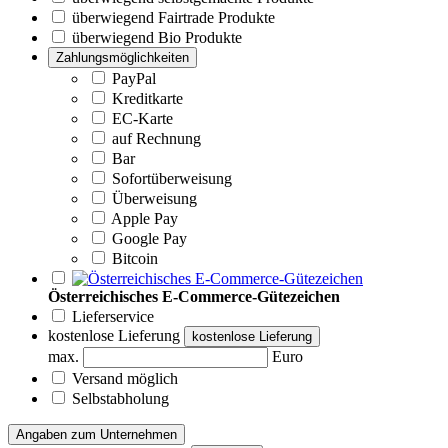
überwiegend Fairtrade Produkte
überwiegend Bio Produkte
Zahlungsmöglichkeiten
PayPal
Kreditkarte
EC-Karte
auf Rechnung
Bar
Sofortüberweisung
Überweisung
Apple Pay
Google Pay
Bitcoin
Österreichisches E-Commerce-Gütezeichen
Lieferservice
kostenlose Lieferung
kostenlose Lieferung
max.
Euro
Versand möglich
Selbstabholung
Angaben zum Unternehmen