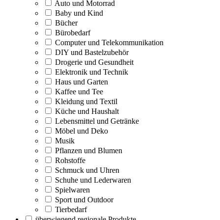
Auto und Motorrad
Baby und Kind
Bücher
Bürobedarf
Computer und Telekommunikation
DIY und Bastelzubehör
Drogerie und Gesundheit
Elektronik und Technik
Haus und Garten
Kaffee und Tee
Kleidung und Textil
Küche und Haushalt
Lebensmittel und Getränke
Möbel und Deko
Musik
Pflanzen und Blumen
Rohstoffe
Schmuck und Uhren
Schuhe und Lederwaren
Spielwaren
Sport und Outdoor
Tierbedarf
überwiegend regionale Produkte