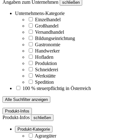
Angaben zum Unternehmen
schließen
Unternehmens-Kategorie
Einzelhandel
Großhandel
Versandhandel
Bildungseinrichtung
Gastronomie
Handwerker
Hofladen
Produktion
Schneiderei
Werkstätte
Spedition
100 % steuerpflichtig in Österreich
Alle Suchfilter anzeigen
Produkt-Infos
Produkt-Infos
schließen
Produkt-Kategorie
Agrargüter