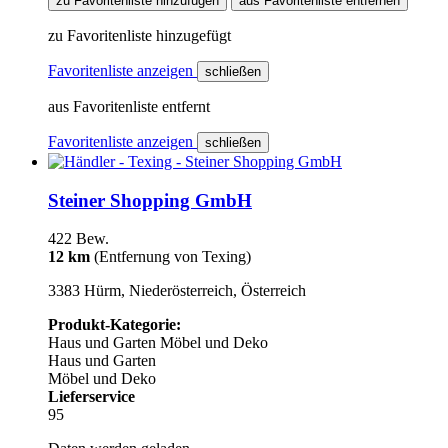
zu Favoritenliste hinzufügen
aus Favoritenliste entfernen
zu Favoritenliste hinzugefügt
Favoritenliste anzeigen
schließen
aus Favoritenliste entfernt
Favoritenliste anzeigen
schließen
Steiner Shopping GmbH
422 Bew.
12 km
(Entfernung von Texing)
3383 Hürm, Niederösterreich, Österreich
Produkt-Kategorie:
Haus und Garten
Möbel und Deko
Haus und Garten
Möbel und Deko
Lieferservice
95