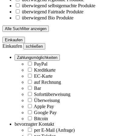
überwiegend selbstgemachte Produkte
überwiegend Fairtrade Produkte
überwiegend Bio Produkte
Alle Suchfilter anzeigen
Einkaufen
Einkaufen
schließen
Zahlungsmöglichkeiten
PayPal
Kreditkarte
EC-Karte
auf Rechnung
Bar
Sofortüberweisung
Überweisung
Apple Pay
Google Pay
Bitcoin
bevorzugter Kontakt
per E-Mail (Anfrage)