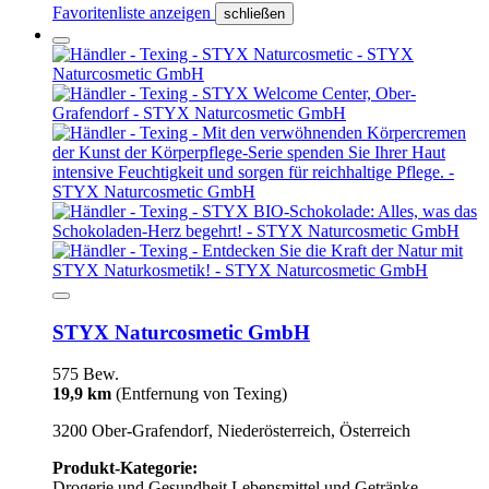
Favoritenliste anzeigen
schließen
STYX Naturcosmetic GmbH
575 Bew.
19,9 km
(Entfernung von Texing)
3200 Ober-Grafendorf, Niederösterreich, Österreich
Produkt-Kategorie:
Drogerie und Gesundheit
Lebensmittel und Getränke