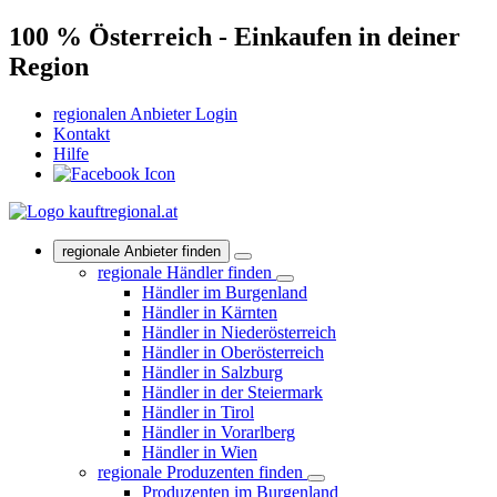
100 % Österreich - Einkaufen in deiner
Region
regionalen Anbieter Login
Kontakt
Hilfe
regionale Anbieter finden
regionale Händler finden
Händler im Burgenland
Händler in Kärnten
Händler in Niederösterreich
Händler in Oberösterreich
Händler in Salzburg
Händler in der Steiermark
Händler in Tirol
Händler in Vorarlberg
Händler in Wien
regionale Produzenten finden
Produzenten im Burgenland