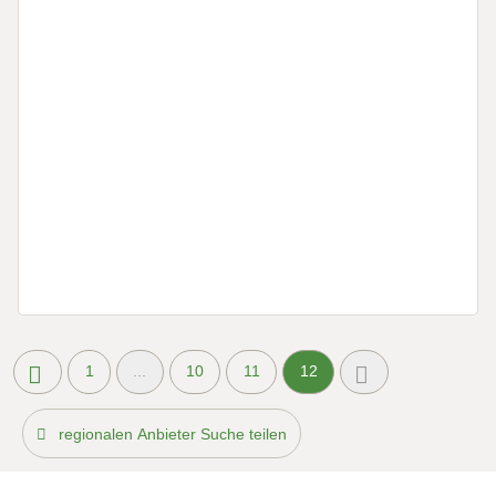
1
...
10
11
12
regionalen Anbieter Suche teilen