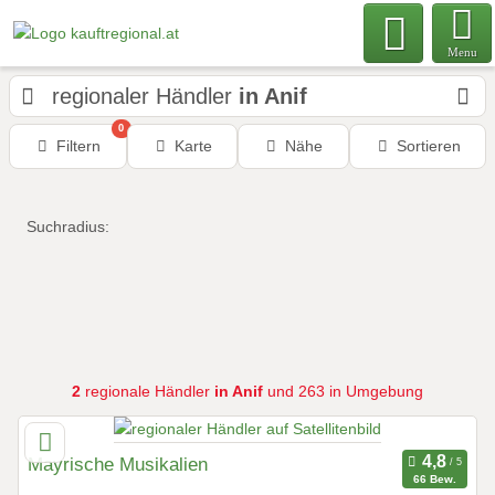
Menu
regionaler Händler
in Anif
0
Filtern
Karte
Nähe
Sortieren
Suchradius:
2
regionale Händler
in Anif
und 263 in Umgebung
Mayrische Musikalien
66 Bew.