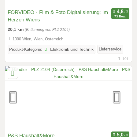
FORVIDEO - Film & Foto Digitalisierung; im
73 Bew.
Herzen Wiens
20,1 km
(Entfernung von PLZ 2104)
1090 Wien, Wien, Österreich
Lieferservice
Produkt-Kategorie:
Elektronik und Technik
104
P&S Haushalt&More