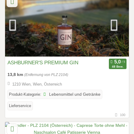
ASHBURNER'S PREMIUM GIN
48 Bew.
13,8 km
(Entfernung von PLZ 2104)
1210 Wien, Wien, Österreich
Produkt-Kategorie:
Lebensmittel und Getränke
Lieferservice
100