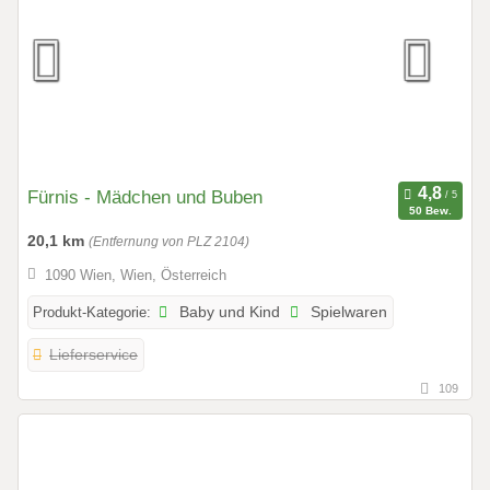
Fürnis - Mädchen und Buben
50 Bew.
20,1 km
(Entfernung von PLZ 2104)
1090 Wien, Wien, Österreich
Produkt-Kategorie:
Baby und Kind
Spielwaren
Lieferservice
109