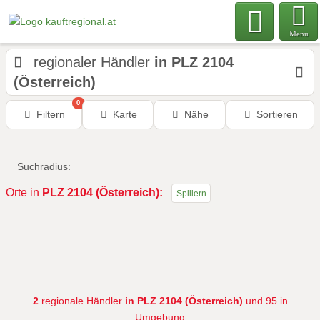
Menu
regionaler Händler
in PLZ 2104
(Österreich)
0
Filtern
Karte
Nähe
Sortieren
Suchradius:
Orte in
PLZ 2104 (Österreich):
Spillern
2
regionale Händler
in PLZ 2104 (Österreich)
und 95 in
Umgebung