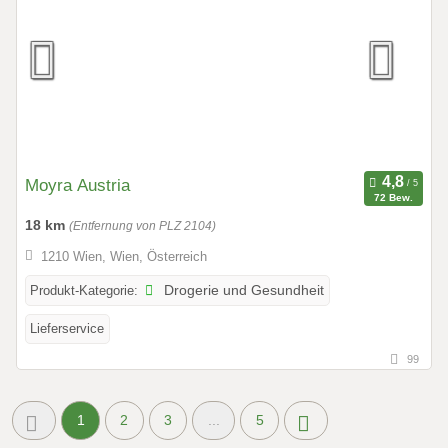
Moyra Austria
72 Bew.
18 km
(Entfernung von PLZ 2104)
1210 Wien, Wien, Österreich
Produkt-Kategorie:
Drogerie und Gesundheit
Lieferservice
99
1
2
3
...
5