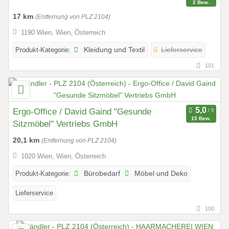
2 Bew.
17 km
(Entfernung von PLZ 2104)
1190 Wien, Wien, Österreich
Produkt-Kategorie:
Kleidung und Textil
Lieferservice
101
Ergo-Office / David Gaind "Gesunde
15 Bew.
Sitzmöbel" Vertriebs GmbH
20,1 km
(Entfernung von PLZ 2104)
1020 Wien, Wien, Österreich
Produkt-Kategorie:
Bürobedarf
Möbel und Deko
Lieferservice
100