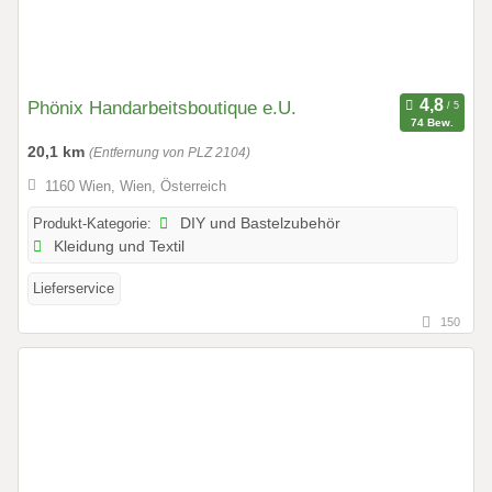
Phönix Handarbeitsboutique e.U.
74 Bew.
20,1 km
(Entfernung von PLZ 2104)
1160 Wien, Wien, Österreich
Produkt-Kategorie:
DIY und Bastelzubehör
Kleidung und Textil
Lieferservice
150