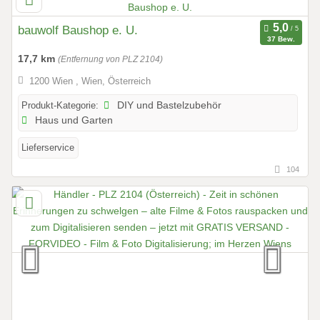
bauwolf Baushop e. U.
37 Bew.
17,7 km
(Entfernung von PLZ 2104)
1200 Wien , Wien, Österreich
Produkt-Kategorie:
DIY und Bastelzubehör
Haus und Garten
Lieferservice
104