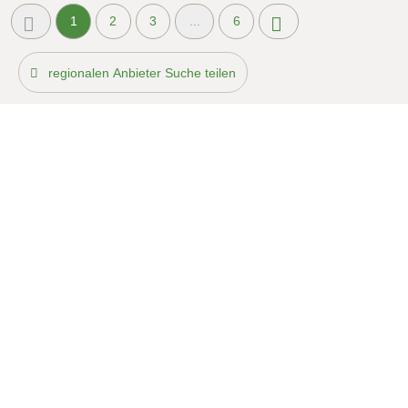
1
2
3
...
6
regionalen Anbieter Suche teilen