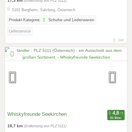
17,3 km
(Entfernung von PLZ 5111)
5101 Bergheim, Salzburg, Österreich
Produkt-Kategorie:
Schuhe und Lederwaren
Lieferservice
110
Whiskyfreunde Seekirchen
51 Bew.
18,7 km
(Entfernung von PLZ 5111)