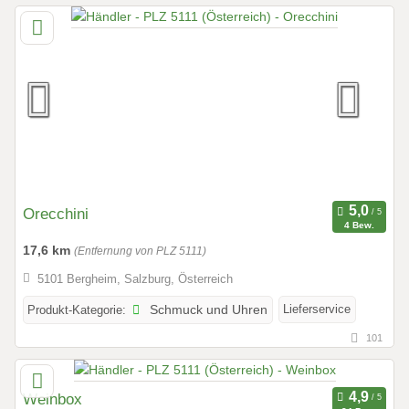
Orecchini
4 Bew.
17,6 km
(Entfernung von PLZ 5111)
5101 Bergheim, Salzburg, Österreich
Lieferservice
Produkt-Kategorie:
Schmuck und Uhren
101
Weinbox