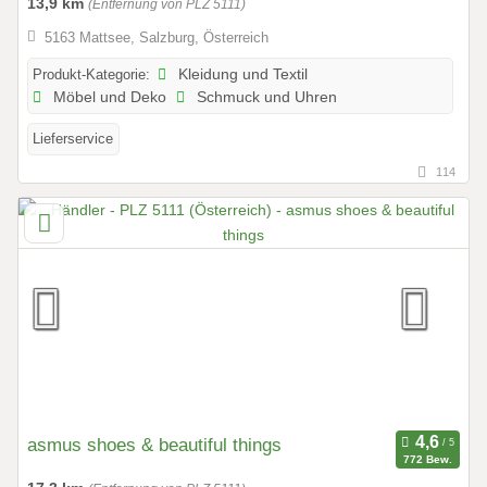
13,9 km
(Entfernung von PLZ 5111)
5163 Mattsee, Salzburg, Österreich
Produkt-Kategorie:
Kleidung und Textil
Möbel und Deko
Schmuck und Uhren
Lieferservice
114
asmus shoes & beautiful things
772 Bew.