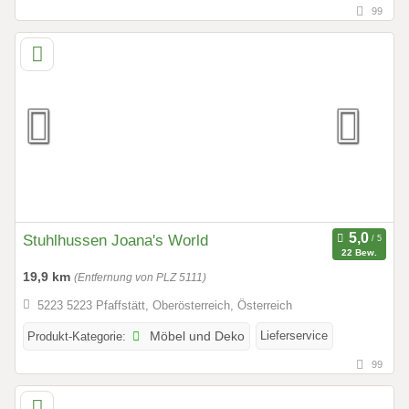
99
Stuhlhussen Joana's World
22 Bew.
19,9 km
(Entfernung von PLZ 5111)
5223 5223 Pfaffstätt, Oberösterreich, Österreich
Lieferservice
Produkt-Kategorie:
Möbel und Deko
99