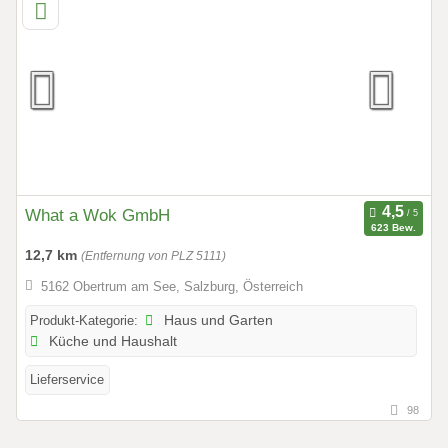
What a Wok GmbH
623 Bew.
12,7 km
(Entfernung von PLZ 5111)
5162 Obertrum am See, Salzburg, Österreich
Produkt-Kategorie:
Haus und Garten
Küche und Haushalt
Lieferservice
98