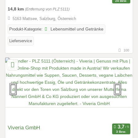
24 Bew.
14,8 km
(Entfernung von PLZ 5111)
5163 Mattsee, Salzburg, Österreich
Produkt-Kategorie:
Lebensmittel und Getränke
Lieferservice
100
Viveria GmbH
3 Bew.