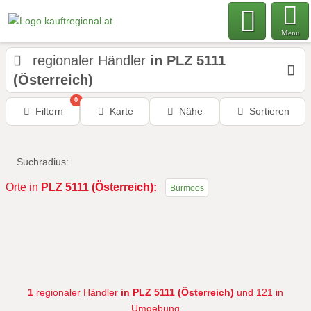
Menu
regionaler Händler
in PLZ 5111
(Österreich)
0
Filtern
Karte
Nähe
Sortieren
Suchradius:
Orte in
PLZ 5111 (Österreich):
Bürmoos
1
regionaler Händler
in PLZ 5111 (Österreich)
und 121 in
Umgebung