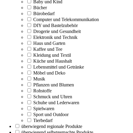
Baby und Kind
Bücher
Bürobedarf
Computer und Telekommunikation
DIY und Bastelzubehör
Drogerie und Gesundheit
Elektronik und Technik
Haus und Garten
Kaffee und Tee
Kleidung und Textil
Küche und Haushalt
Lebensmittel und Getränke
Möbel und Deko
Musik
Pflanzen und Blumen
Rohstoffe
Schmuck und Uhren
Schuhe und Lederwaren
Spielwaren
Sport und Outdoor
Tierbedarf
überwiegend regionale Produkte
überwiegend selbstgemachte Produkte