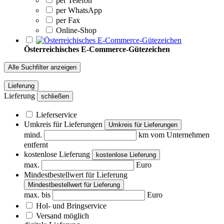
per Telefon
per WhatsApp
per Fax
Online-Shop
Österreichisches E-Commerce-Gütezeichen
Alle Suchfilter anzeigen
Lieferung
Lieferung
schließen
Lieferservice
Umkreis für Lieferungen
Umkreis für Lieferungen
mind.
km vom Unternehmen
entfernt
kostenlose Lieferung
kostenlose Lieferung
max.
Euro
Mindestbestellwert für Lieferung
Mindestbestellwert für Lieferung
max. bis
Euro
Hol- und Bringservice
Versand möglich