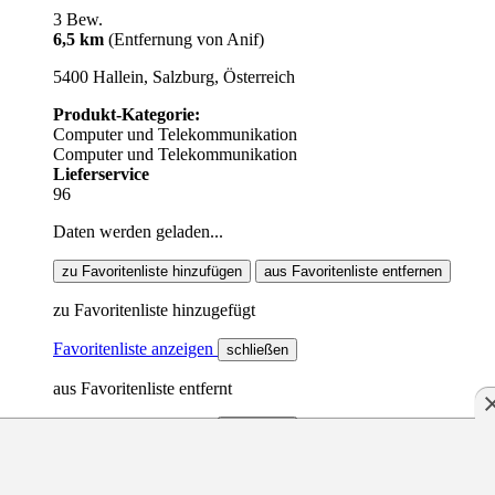
3 Bew.
6,5 km
(Entfernung von Anif)
5400 Hallein, Salzburg, Österreich
Produkt-Kategorie:
Computer und Telekommunikation
Computer und Telekommunikation
Lieferservice
96
Daten werden geladen...
zu Favoritenliste hinzufügen
aus Favoritenliste entfernen
zu Favoritenliste hinzugefügt
Favoritenliste anzeigen
schließen
aus Favoritenliste entfernt
Favoritenliste anzeigen
schließen