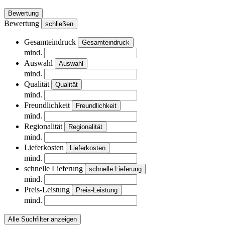
Bewertung
Bewertung
schließen
Gesamteindruck
Gesamteindruck
mind.
Auswahl
Auswahl
mind.
Qualität
Qualität
mind.
Freundlichkeit
Freundlichkeit
mind.
Regionalität
Regionalität
mind.
Lieferkosten
Lieferkosten
mind.
schnelle Lieferung
schnelle Lieferung
mind.
Preis-Leistung
Preis-Leistung
mind.
Alle Suchfilter anzeigen