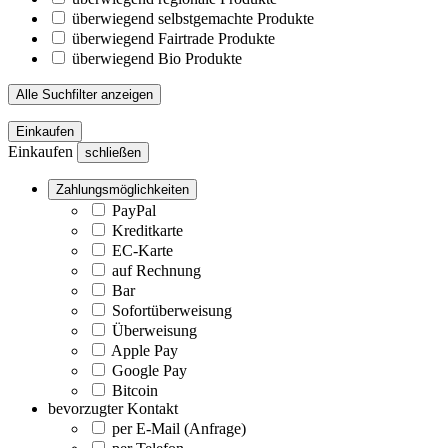
überwiegend selbstgemachte Produkte
überwiegend Fairtrade Produkte
überwiegend Bio Produkte
Alle Suchfilter anzeigen
Einkaufen
Einkaufen
schließen
Zahlungsmöglichkeiten
PayPal
Kreditkarte
EC-Karte
auf Rechnung
Bar
Sofortüberweisung
Überweisung
Apple Pay
Google Pay
Bitcoin
bevorzugter Kontakt
per E-Mail (Anfrage)