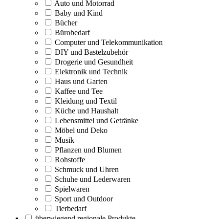
Auto und Motorrad
Baby und Kind
Bücher
Bürobedarf
Computer und Telekommunikation
DIY und Bastelzubehör
Drogerie und Gesundheit
Elektronik und Technik
Haus und Garten
Kaffee und Tee
Kleidung und Textil
Küche und Haushalt
Lebensmittel und Getränke
Möbel und Deko
Musik
Pflanzen und Blumen
Rohstoffe
Schmuck und Uhren
Schuhe und Lederwaren
Spielwaren
Sport und Outdoor
Tierbedarf
überwiegend regionale Produkte