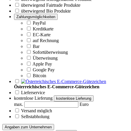
überwiegend Fairtrade Produkte
überwiegend Bio Produkte
Zahlungsmöglichkeiten
PayPal
Kreditkarte
EC-Karte
auf Rechnung
Bar
Sofortüberweisung
Überweisung
Apple Pay
Google Pay
Bitcoin
Österreichisches E-Commerce-Gütezeichen
Lieferservice
kostenlose Lieferung
kostenlose Lieferung
max.
Euro
Versand möglich
Selbstabholung
Angaben zum Unternehmen