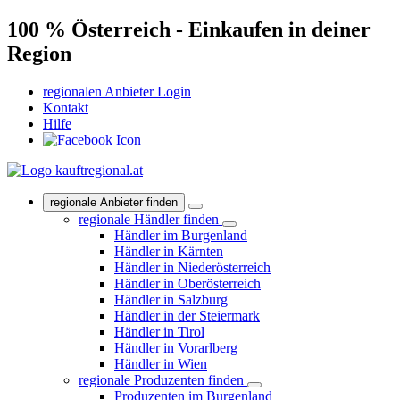
100 % Österreich - Einkaufen in deiner
Region
regionalen Anbieter Login
Kontakt
Hilfe
regionale Anbieter finden
regionale Händler finden
Händler im Burgenland
Händler in Kärnten
Händler in Niederösterreich
Händler in Oberösterreich
Händler in Salzburg
Händler in der Steiermark
Händler in Tirol
Händler in Vorarlberg
Händler in Wien
regionale Produzenten finden
Produzenten im Burgenland