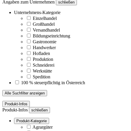
Angaben zum Unternehmen
schließen
Unternehmens-Kategorie
Einzelhandel
Großhandel
Versandhandel
Bildungseinrichtung
Gastronomie
Handwerker
Hofladen
Produktion
Schneiderei
Werkstätte
Spedition
100 % steuerpflichtig in Österreich
Alle Suchfilter anzeigen
Produkt-Infos
Produkt-Infos
schließen
Produkt-Kategorie
Agrargüter