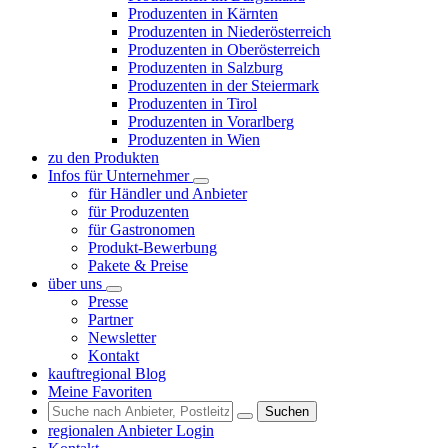
Produzenten in Kärnten
Produzenten in Niederösterreich
Produzenten in Oberösterreich
Produzenten in Salzburg
Produzenten in der Steiermark
Produzenten in Tirol
Produzenten in Vorarlberg
Produzenten in Wien
zu den Produkten
Infos für Unternehmer
für Händler und Anbieter
für Produzenten
für Gastronomen
Produkt-Bewerbung
Pakete & Preise
über uns
Presse
Partner
Newsletter
Kontakt
kauftregional Blog
Meine Favoriten
Suchen
regionalen Anbieter Login