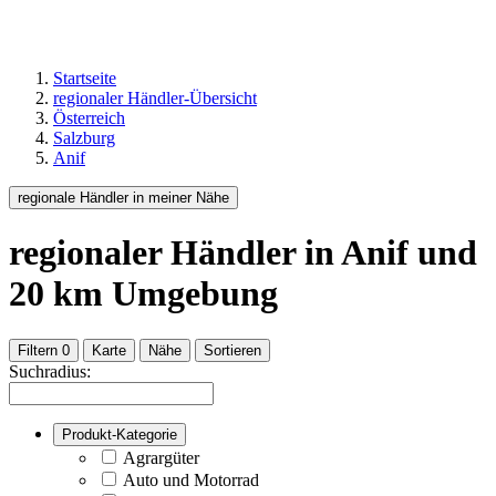
Startseite
regionaler Händler-Übersicht
Österreich
Salzburg
Anif
regionale Händler in meiner Nähe
regionaler Händler
in Anif
und
20
km Umgebung
Filtern
0
Karte
Nähe
Sortieren
Suchradius:
Produkt-Kategorie
Agrargüter
Auto und Motorrad