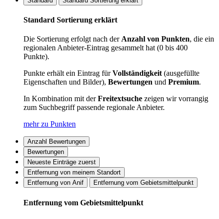
Standard
Standard Sortierung erklärt
Standard Sortierung erklärt
Die Sortierung erfolgt nach der
Anzahl von Punkten
, die ein
regionalen Anbieter-Eintrag gesammelt hat (0 bis 400
Punkte).
Punkte erhält ein Eintrag für
Vollständigkeit
(ausgefüllte
Eigenschaften und Bilder),
Bewertungen
und
Premium
.
In Kombination mit der
Freitextsuche
zeigen wir vorrangig
zum Suchbegriff passende regionale Anbieter.
mehr zu Punkten
Anzahl Bewertungen
Bewertungen
Neueste Einträge zuerst
Entfernung von meinem Standort
Entfernung von Anif
Entfernung vom Gebietsmittelpunkt
Entfernung vom Gebietsmittelpunkt